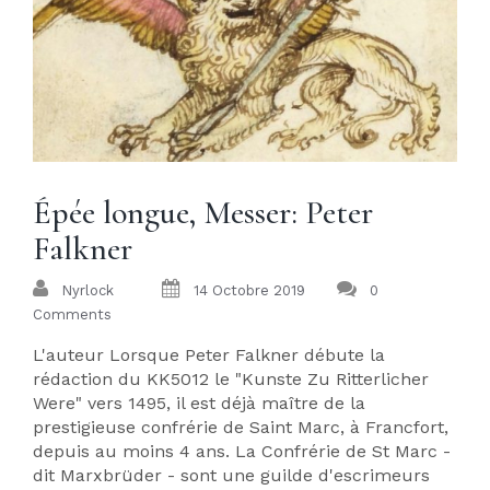
Épée longue, Messer: Peter
Falkner
Nyrlock
14 Octobre 2019
0
Comments
L'auteur Lorsque Peter Falkner débute la
rédaction du KK5012 le "Kunste Zu Ritterlicher
Were" vers 1495, il est déjà maître de la
prestigieuse confrérie de Saint Marc, à Francfort,
depuis au moins 4 ans. La Confrérie de St Marc -
dit Marxbrüder - sont une guilde d'escrimeurs